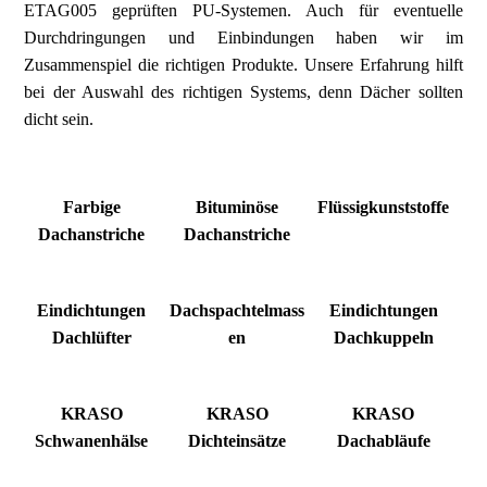
ETAG005 geprüften PU-Systemen. Auch für eventuelle
Durchdringungen und Einbindungen haben wir im
Zusammenspiel die richtigen Produkte. Unsere Erfahrung hilft
bei der Auswahl des richtigen Systems, denn Dächer sollten
dicht sein.
Farbige
Bituminöse
Flüssigkunststoffe
Dachanstriche
Dachanstriche
Eindichtungen
Dachspachtelmass
Eindichtungen
Dachlüfter
en
Dachkuppeln
KRASO
KRASO
KRASO
Schwanenhälse
Dichteinsätze
Dachabläufe