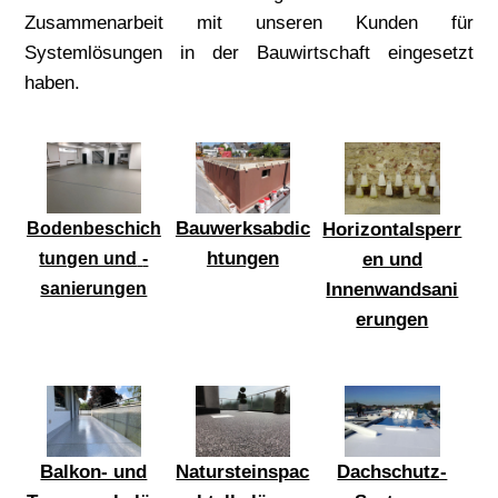
Zusammenarbeit mit unseren Kunden für
Systemlösungen in der Bauwirtschaft eingesetzt
haben.
Bauwerksabdic
Horizontalsperr
Bodenbeschich
htungen
en und
tungen und
-
Innenwandsani
sanierungen
erungen
Balkon- und
Natursteinspac
Dachschutz-